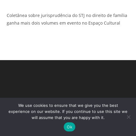
Coletânea sobre jurisprudência do STJ no direito de família
ganha mais dois volumes em evento no Espaço Cultural
We use cookies to ensure that we give you the best
experience on our website. If you continue to use this site we
will assume that you are happy with it.
Copyright - WordPress Theme by OceanWP
Ok