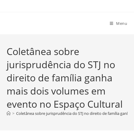
Ir
para
o
Menu
conteúdo
Coletânea sobre
jurisprudência do STJ no
direito de família ganha
mais dois volumes em
evento no Espaço Cultural
>
Coletânea sobre jurisprudência do STJ no direito de família ganh