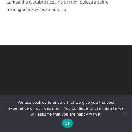
Campanha Outubro Rosa no STJ tem palestra sobre
mamografia aberta ao público
We use cookies to ensure that we give you the best
Copyright - WordPress Theme by OceanWP
experience on our website. If you continue to use this site we
will assume that you are happy with it.
Ok