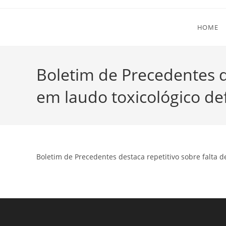
Ir
para
HOME
o
conteúdo
Boletim de Precedentes de
em laudo toxicológico def
Boletim de Precedentes destaca repetitivo sobre falta de