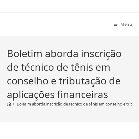
Ir
para
o
Menu
conteúdo
Boletim aborda inscrição
de técnico de tênis em
conselho e tributação de
aplicações financeiras
>
Boletim aborda inscrição de técnico de tênis em conselho e tributa