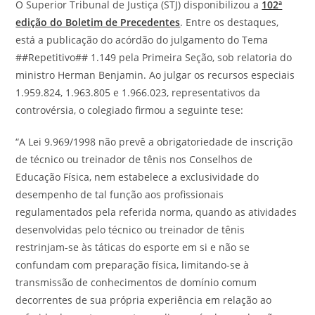
O Superior Tribunal de Justiça (STJ) disponibilizou a
102ª
edição do Boletim de Precedentes
. Entre os destaques,
está a publicação do acórdão do julgamento do Tema
##Repetitivo## 1.149 pela Primeira Seção, sob relatoria do
ministro Herman Benjamin. Ao julgar os recursos especiais
1.959.824, 1.963.805 e 1.966.023, representativos da
controvérsia, o colegiado firmou a seguinte tese:
“A Lei 9.969/1998 não prevê a obrigatoriedade de inscrição
de técnico ou treinador de tênis nos Conselhos de
Educação Física, nem estabelece a exclusividade do
desempenho de tal função aos profissionais
regulamentados pela referida norma, quando as atividades
desenvolvidas pelo técnico ou treinador de tênis
restrinjam-se às táticas do esporte em si e não se
confundam com preparação física, limitando-se à
transmissão de conhecimentos de domínio comum
decorrentes de sua própria experiência em relação ao