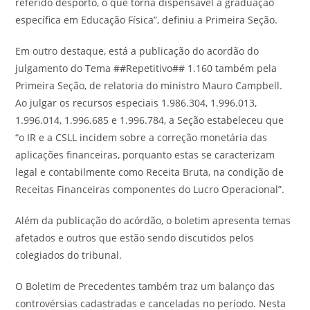
referido desporto, o que torna dispensável a graduação
específica em Educação Física”, definiu a Primeira Seção.
Em outro destaque, está a publicação do acordão do
julgamento do Tema ##Repetitivo## 1.160 também pela
Primeira Seção, de relatoria do ministro Mauro Campbell.
Ao julgar os recursos especiais 1.986.304, 1.996.013,
1.996.014, 1.996.685 e 1.996.784, a Seção estabeleceu que
“o IR e a CSLL incidem sobre a correção monetária das
aplicações financeiras, porquanto estas se caracterizam
legal e contabilmente como Receita Bruta, na condição de
Receitas Financeiras componentes do Lucro Operacional”.
Além da publicação do acórdão, o boletim apresenta temas
afetados e outros que estão sendo discutidos pelos
colegiados do tribunal.
O Boletim de Precedentes também traz um balanço das
controvérsias cadastradas e canceladas no período. Nesta