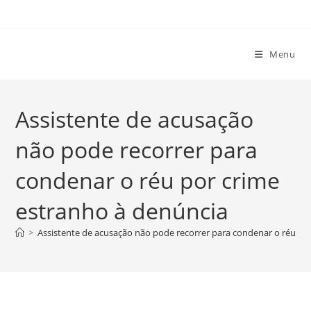
Ir
para
o
Menu
conteúdo
Assistente de acusação
não pode recorrer para
condenar o réu por crime
estranho à denúncia
>
Assistente de acusação não pode recorrer para condenar o réu po