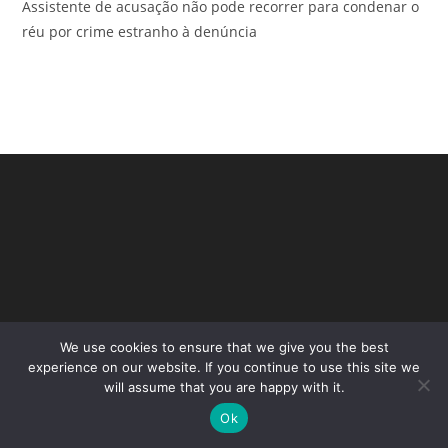
Assistente de acusação não pode recorrer para condenar o
réu por crime estranho à denúncia
We use cookies to ensure that we give you the best
Copyright - WordPress Theme by OceanWP
experience on our website. If you continue to use this site we
will assume that you are happy with it.
Ok