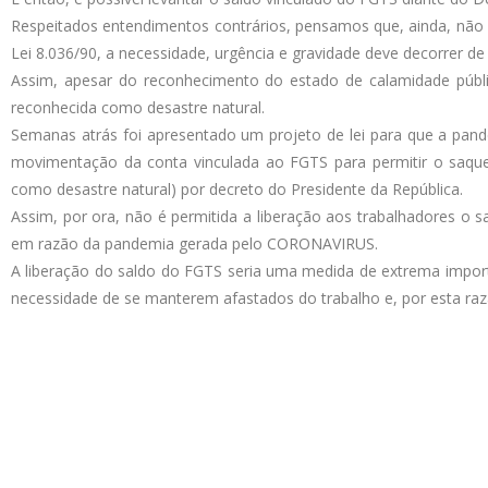
Respeitados entendimentos contrários, pensamos que, ainda, não é
Lei 8.036/90, a necessidade, urgência e gravidade deve decorrer de 
Assim, apesar do reconhecimento do estado de calamidade públi
reconhecida como desastre natural.
Semanas atrás foi apresentado um projeto de lei para que a pande
movimentação da conta vinculada ao FGTS para permitir o saque
como desastre natural) por decreto do Presidente da República.
Assim, por ora, não é permitida a liberação aos trabalhadores o 
em razão da pandemia gerada pelo CORONAVIRUS.
A liberação do saldo do FGTS seria uma medida de extrema importâ
necessidade de se manterem afastados do trabalho e, por esta raz