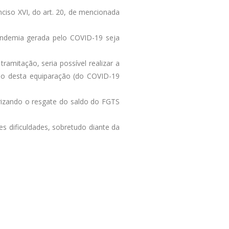
ciso XVI, do art. 20, de mencionada
andemia gerada pelo COVID-19 seja
amitação, seria possível realizar a
ção desta equiparação (do COVID-19
orizando o resgate do saldo do FGTS
s dificuldades, sobretudo diante da