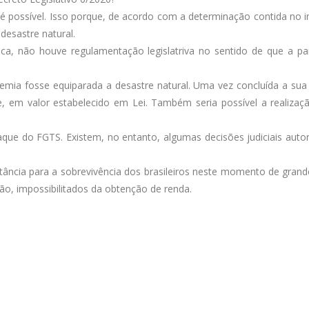
 possível. Isso porque, de acordo com a determinação contida no in
desastre natural.
ca, não houve regulamentação legislatriva no sentido de que a p
mia fosse equiparada a desastre natural. Uma vez concluída a sua tr
, em valor estabelecido em Lei. Também seria possível a realiza
saque do FGTS. Existem, no entanto, algumas decisões judiciais aut
ncia para a sobrevivência dos brasileiros neste momento de grande
ão, impossibilitados da obtenção de renda.