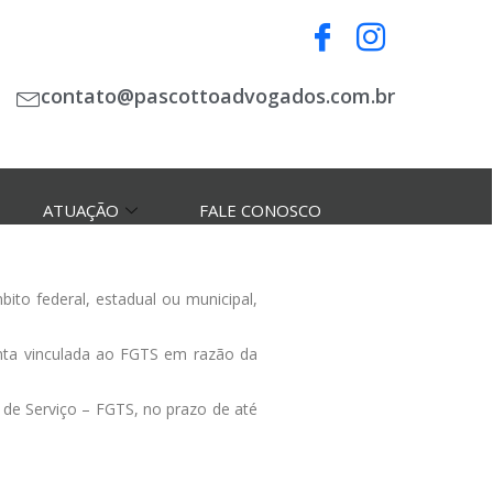
contato@pascottoadvogados.com.br
ATUAÇÃO
FALE CONOSCO
ito federal, estadual ou municipal,
conta vinculada ao FGTS em razão da
 de Serviço – FGTS, no prazo de até