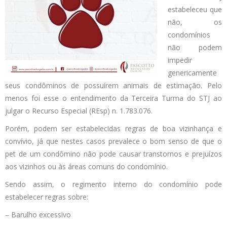
estabeleceu que
não, os
condomínios
não podem
impedir
genericamente
seus condôminos de possuírem animais de estimação. Pelo
menos foi esse o entendimento da Terceira Turma do STJ ao
julgar o Recurso Especial (REsp) n. 1.783.076.
Porém, podem ser estabelecidas regras de boa vizinhança e
convívio, já que nestes casos prevalece o bom senso de que o
pet de um condômino não pode causar transtornos e prejuízos
aos vizinhos ou às áreas comuns do condomínio.
Sendo assim, o regimento interno do condomínio pode
estabelecer regras sobre:
– Barulho excessivo