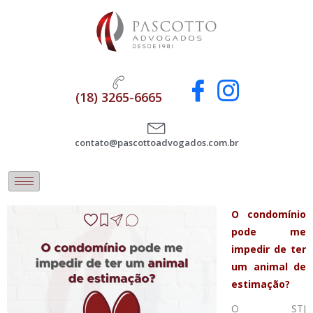
(18) 3265-6665
contato@pascottoadvogados.com.br
O condomínio
pode me
impedir de ter
um animal de
estimação?
O STJ